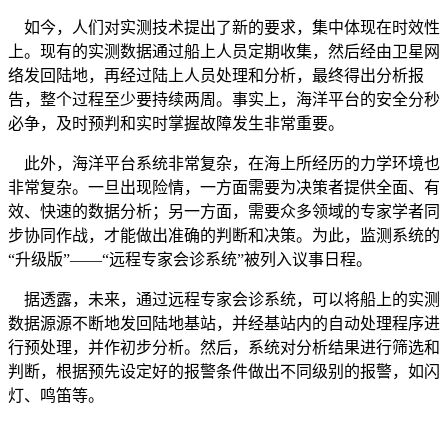
如今，人们对实测技术提出了新的要求，集中体现在时效性
上。现有的实测数据通过船上人员定期收集，然后经由卫星网
络发回陆地，再经过陆上人员处理和分析，最终得出分析报
告，整个过程至少要持续两周。事实上，海洋平台的安全分秒
必争，及时预判和实时掌握故障发生非常重要。
此外，海洋平台系统非常复杂，在海上所经历的力学环境也
非常复杂。一旦出现险情，一方面需要为决策者提供全面、有
效、快速的数据分析；另一方面，需要众多领域的专家学者同
步协同作战，才能做出准确的判断和决策。为此，监测系统的
“升级版”——“远程专家会诊系统”被列入议事日程。
据透露，未来，通过远程专家会诊系统，可以将船上的实测
数据源源不断地发回陆地基站，并经基站内的自动处理程序进
行预处理，并作初步分析。然后，系统对分析结果进行筛选和
判断，根据预先设定好的报警条件做出不同级别的报警，如闪
灯、鸣笛等。