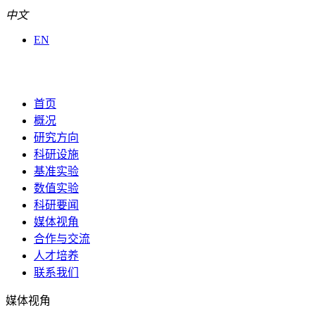
中文
EN
首页
概况
研究方向
科研设施
基准实验
数值实验
科研要闻
媒体视角
合作与交流
人才培养
联系我们
媒体视角