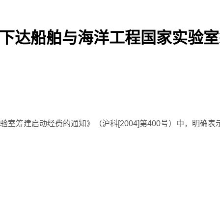
于下达船舶与海洋工程国家实验
室筹建启动经费的通知》（沪科[2004]第400号）中，明确