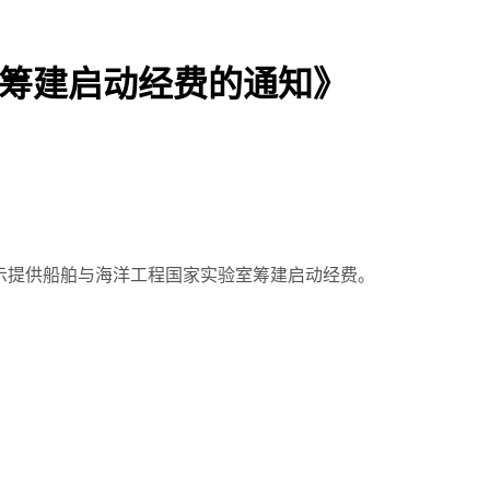
室筹建启动经费的通知》
表示提供船舶与海洋工程国家实验室筹建启动经费。