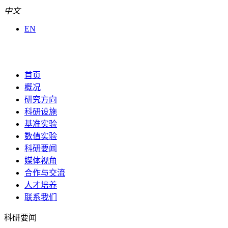
中文
EN
首页
概况
研究方向
科研设施
基准实验
数值实验
科研要闻
媒体视角
合作与交流
人才培养
联系我们
科研要闻