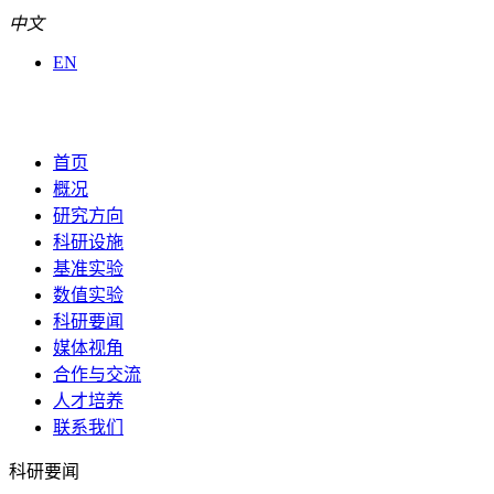
中文
EN
首页
概况
研究方向
科研设施
基准实验
数值实验
科研要闻
媒体视角
合作与交流
人才培养
联系我们
科研要闻