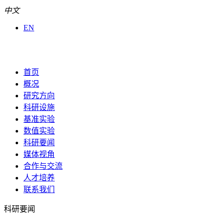
中文
EN
首页
概况
研究方向
科研设施
基准实验
数值实验
科研要闻
媒体视角
合作与交流
人才培养
联系我们
科研要闻