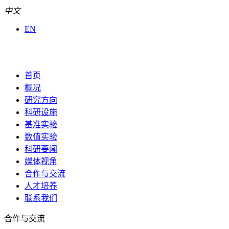
中文
EN
首页
概况
研究方向
科研设施
基准实验
数值实验
科研要闻
媒体视角
合作与交流
人才培养
联系我们
合作与交流