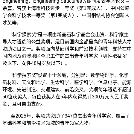
Engineering、Engineering Structures等期刊发表学术论文百
余篇，曾获上海市科技进步一等奖（第1完成人）、中国公路
学会科学技术一等奖（第1完成人）、中国钢结构协会创新人
才奖等。
“科学探索奖”是一项由新基石科学基金会出资、科学家主
导人才遴选的公益奖项，是目前国内金额最高的青年科技人才
资助项目之一。奖项面向基础科学和前沿技术领域，支持在中
国内地及港澳地区全职工作的杰出青年科学家（男性45周岁
及以下、女性48周岁及以下）。
“科学探索奖”设置十个领域，分别是：数学物理学、化学
新材料、天文和地学、生命科学、医学科学、信息电子、能源
环境、先进制造、交通建筑、前沿交叉。奖项每年遴选不超过
50位获奖人，每位获奖人在5年内获得总计300万元人民币奖
金，且可自由支配。
至2025年，奖项共资助了347位杰出青年科学家，覆盖了
基础科学和前沿技术领域的青年领军人物。