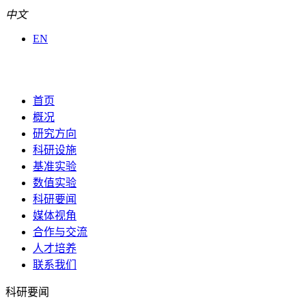
中文
EN
首页
概况
研究方向
科研设施
基准实验
数值实验
科研要闻
媒体视角
合作与交流
人才培养
联系我们
科研要闻