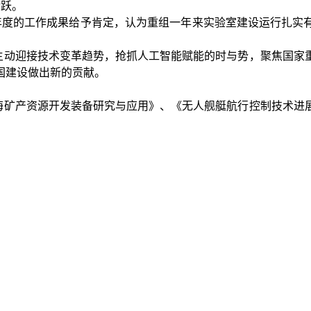
活跃。
年度的工作成果给予肯定，认为重组一年来实验室建设运行扎实
动迎接技术变革趋势，抢抓人工智能赋能的时与势，聚焦国家重
国建设做出新的贡献。
矿产资源开发装备研究与应用》、《无人舰艇航行控制技术进展
。