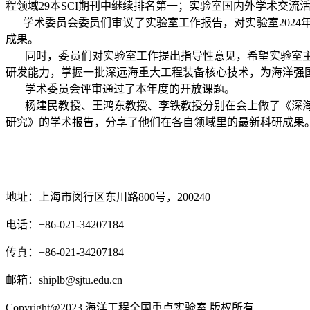
程领域29本SCI期刊中继续排名第一；实验室国内外学术交流
学术委员会委员们审议了实验室工作报告，对实验室2024
成果。
同时，委员们对实验室工作提出指导性意见，希望实验室主
研发能力，掌握一批深远海重大工程装备核心技术，为海洋强
学术委员会评审通过了本年度的开放课题。
杨建民教授、王鸿东教授、李铁教授分别在会上做了《深海
研究》的学术报告，分享了他们在各自领域里的最新科研成果
地址：上海市闵行区东川路800号，200240
电话：+86-021-34207184
传真：+86-021-34207184
邮箱：shiplb@sjtu.edu.cn
Copyright@2023 海洋工程全国重点实验室 版权所有