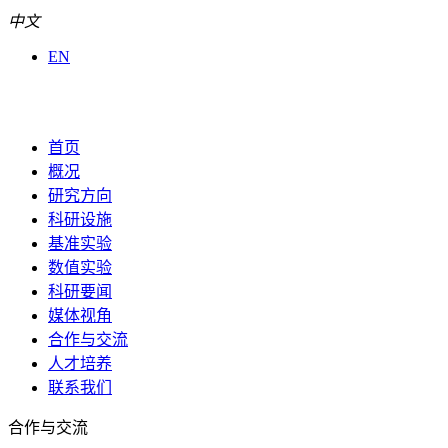
中文
EN
首页
概况
研究方向
科研设施
基准实验
数值实验
科研要闻
媒体视角
合作与交流
人才培养
联系我们
合作与交流