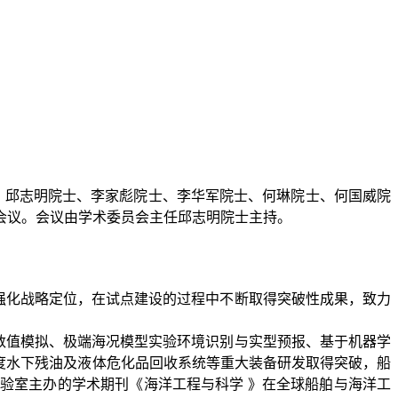
、邱志明院士、李家彪院士、李华军院士、何琳院士、何国威院
会议。会议由学术委员会主任邱志明院士主持。
化战略定位，在试点建设的过程中不断取得突破性成果，致力
数值模拟、极端海况模型实验环境识别与实型预报、基于机器学
度水下残油及液体危化品回收系统等重大装备研发取得突破，船
验室主办的学术期刊《海洋工程与科学 》在全球船舶与海洋工