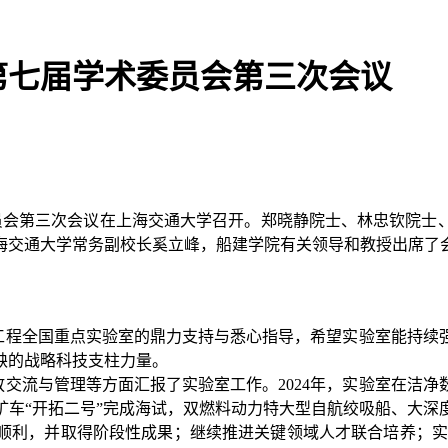
第七届学术委员会第三次会议
委员会第三次会议在上海交通大学召开。郑晓静院士、林忠钦院士
海交通大学常务副校长奚立峰，船建学院有关领导和教授出席了
程全国重点实验室的鼎力支持与悉心指导，希望实验室能持续强
缺的战略科技支柱力量。
流与管理等方面汇报了实验室工作。2024年，实验室在洁净
矿车“开拓二号”完成海试，双燃料动力特大型自航绞吸船、大深
顺利，并取得阶段性成果；继续推进关键领域人才联合培养；实