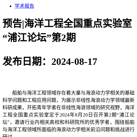
学术报告
预告|海洋工程全国重点实验室
“浦江论坛”第2期
发布日期：2024-08-17
船舶与海洋工程领域存在着大量与海浪动力学相关的基础
科学问题和工程应用问题，为展示非线性海浪动力学领域最新
科研成果，开拓青年学者在非线性海浪领域的研究视野，海洋
工程全国重点实验室定于
2024
年
8
月
20
日召开
第
2
期
“
浦江论
坛
”
，邀请行业内相关高校和科研院所的优秀学者，围绕船舶
与海洋工程领域所面临的海浪动力学相关前沿问题和挑战进行
研讨。