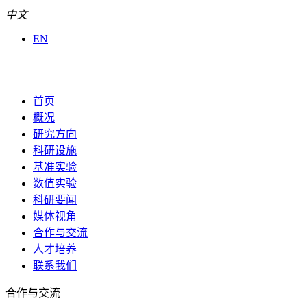
中文
EN
首页
概况
研究方向
科研设施
基准实验
数值实验
科研要闻
媒体视角
合作与交流
人才培养
联系我们
合作与交流