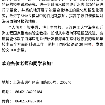
特征的模型试验研究，进一步对深水破碎波近水表流场特征进
行了量化，并系统地开展了能量变化特征的量化和模型化研
究，改进了
SWAN
模型中的白冠耗散项，提高了波浪谱模型对
海浪周期预报的精度。
个人简介：梁书秀，博士生导师，大连理工大学海岸和近
海工程国家重点实验室教授。长期从事近海环境模型改进、高
度智能化数字海洋应用系统研发和海洋生态环境修复的理论与
技术三个方面的科研工作。承担了国家级课题
20
余项
，
发表
论文
160
余篇。
欢迎各位老师和同学参加！
地址：上海市闵行区东川路800号，200240
电话：+86-021-34207184
传真：+86-021-34207184