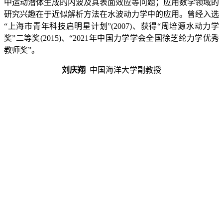
中运动潜体生成的内波及其表面效应等问题；应用数学领域的
研究兴趣在于近似解析方法在水波动力学中的应用。曾经入选
“
上海市青年科技启明星计划
”(2007)
、获得
“
周培源水动力学
奖
”
二等奖
(2015)
、
“2021
年中国力学学会全国徐芝纶力学优秀
教师奖
”
。
刘庆翔
中国海洋大学副教授