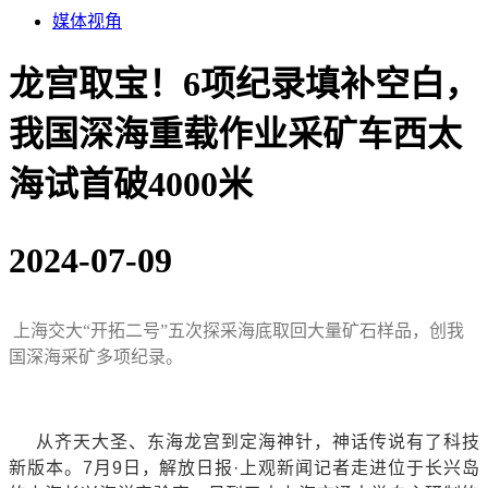
媒体视角
龙宫取宝！6项纪录填补空白，
我国深海重载作业采矿车西太
海试首破4000米
2024-07-09
上海交大“开拓二号”五次探采海底取回大量矿石样品，创我
国深海采矿多项纪录。
从齐天大圣、东海龙宫到定海神针，神话传说有了科技
新版本。7月9日，解放日报·上观新闻记者走进位于长兴岛