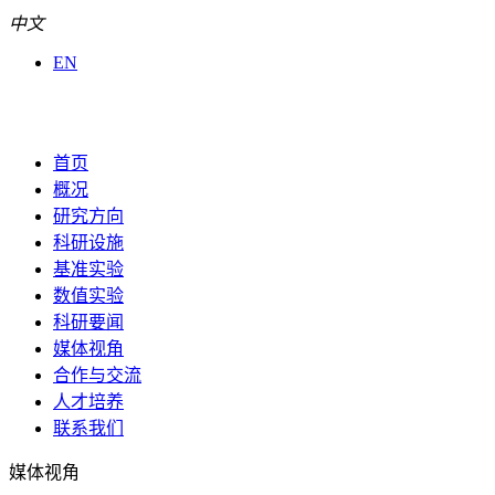
中文
EN
首页
概况
研究方向
科研设施
基准实验
数值实验
科研要闻
媒体视角
合作与交流
人才培养
联系我们
媒体视角