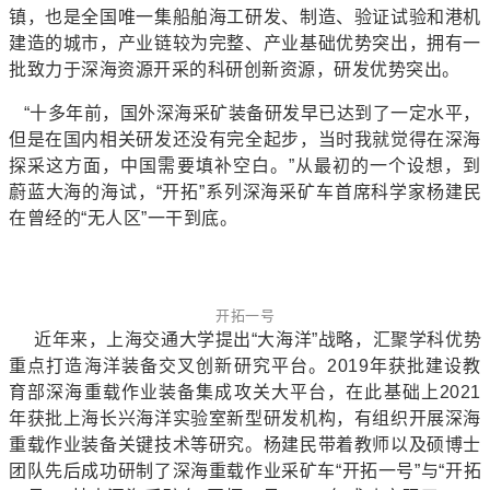
镇，也是全国唯一集船舶海工研发、制造、验证试验和港机
建造的城市，产业链较为完整、产业基础优势突出，拥有一
批致力于深海资源开采的科研创新资源，研发优势突出。
“十多年前，国外深海采矿装备研发早已达到了一定水平，
但是在国内相关研发还没有完全起步，当时我就觉得在深海
探采这方面，中国需要填补空白。”从最初的一个设想，到
蔚蓝大海的海试，“开拓”系列深海采矿车首席科学家杨建民
在曾经的“无人区”一干到底。
开拓一号
近年来，上海交通大学提出“大海洋”战略，汇聚学科优势
重点打造海洋装备交叉创新研究平台。2019年获批建设教
育部深海重载作业装备集成攻关大平台，在此基础上2021
年获批上海长兴海洋实验室新型研发机构，有组织开展深海
重载作业装备关键技术等研究。杨建民带着教师以及硕博士
团队先后成功研制了深海重载作业采矿车“开拓一号”与“开拓