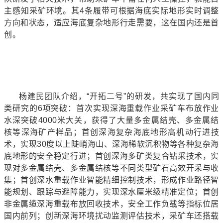
主感知采矿环境。其4条履带可根据海底实际地形实时调整
方向和状态，适应海底复杂地形行走需要，这在国内还是首
创。
杨建民团队介绍，“开拓二号”的研发，共实现了国内同
类研究的6项突破：首次实现深海重载作业采矿车布放作业
水深突破4000米大关，获得了大量多金属结壳、多金属结
核等深海矿产样品；首创深海复杂海底地形高机动行进技
术，实现30度以上陡峭海山、深海稀软沉积物等各种复杂海
底地形的安全稳定行进；首创深海多矿类复合钻采技术，实
现对多金属结壳、多金属结核等不同类型矿石高效开采与收
集；首创深水重载作业智能精细控制技术，形成作业路径智
能规划、跟踪与避障能力，实现深水厘米级精准定位；首创
非金属缆深海重载布放回收技术，安全工作负载等指标位居
国内前列；创新深海环境扰动监测评估技术，采矿车还搭载