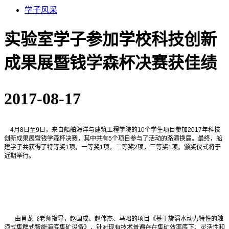
学子风采
实验室学子参加学校科技创新
成果展暨钱学森杯决赛获佳绩
2017-08-17
4月8日至9日，来自船舶海洋与建筑工程学院的10个学生项目参加2017年科技
创新成果展暨钱学森杯决赛，其中共有5个项目参与了活动的路演换届。最终，船
建学子共获得了特等奖1项，一等奖1项，二等奖2项，三等奖1项。颁奖仪式将于
近期举行。
由肖龙飞老师指导，赵国成、赵伟杰、马昭的项目《基于旋涡水动力特性的触
须式集群式智能海底集矿设备》，针对现有技术普遍存在集矿效率底下、灵活性和