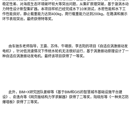
稳定性差、对海底生态环境破坏较大等突出问题，从集矿原理突破，基于漩涡水动
力特性设计新型集矿器。本项目样机已经完成水下10米测试，水密性能和水下工
作性能良好，静止载重能力达到400kg，爬行载重能力达到200kg。在路演和展示
环节表现突出，最终获得特等奖。
由车驰东老师指导，王震、苏伟、牛啸辰、李志阳的项目《自适应涡激振动发
电机》，针对低流速情况下传统水轮机无法很好运行，基于涡激振动原理设计了一
种自适应涡激振动发电机。最终该项目获得了一等奖。
此外，BIM+X研究团队姜柳等《基于BIM和GIS的智慧城市基础设施平台建
设》、俞逸舟等《网页版结构力学求解器》获得了二等奖，陆晓彤等《一种夹芯防
爆墙板》获得了三等奖。