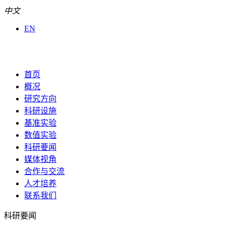
中文
EN
首页
概况
研究方向
科研设施
基准实验
数值实验
科研要闻
媒体视角
合作与交流
人才培养
联系我们
科研要闻