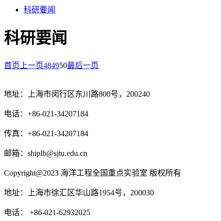
科研要闻
科研要闻
首页
上一页
48
49
50
最后一页
地址：上海市闵行区东川路800号，200240
电话：+86-021-34207184
传真：+86-021-34207184
邮箱：shiplb@sjtu.edu.cn
Copyright@2023 海洋工程全国重点实验室 版权所有
地址：上海市徐汇区华山路1954号，200030
电话： +86-021-62932025